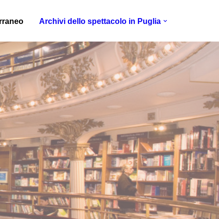
erraneo
Archivi dello spettacolo in Puglia