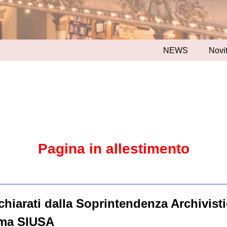
NEWS
Novit
Pagina in allestimento
chiarati dalla Soprintendenza Archivisti
ema SIUSA