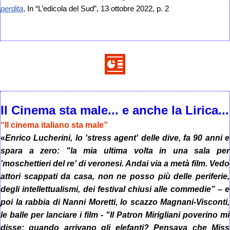
perdita
, In “L’edicola del Sud”, 13 ottobre 2022, p. 2
Il Cinema sta male... e anche la Lirica...
“Il cinema italiano sta male”
«
Enrico Lucherini, lo 'stress agent' delle dive, fa 90 anni e
spara a zero: "la mia ultima volta in una sala per
'moschettieri del re' di veronesi. Andai via a metà film. Vedo
attori scappati da casa, non ne posso più delle periferie,
degli intellettualismi, dei festival chiusi alle commedie” – e
poi la rabbia di Nanni Moretti, lo scazzo Magnani-Visconti,
le balle per lanciare i film - "Il Patron Mirigliani poverino mi
disse: quando arrivano gli elefanti? Pensava che Miss