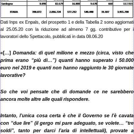
Dati Inps ex Enpals, del prospetto 1 e della Tabella 2 sono aggiornati
al 25.05.20 con la riduzione ad almeno 7 gg. contributive per i
lavoratori dello Spettacolo, pubblicati in data 08.06.20
«[…]
Domanda: di quel milione e mezzo (circa, visto che
prima erano “più di…”) quanti hanno superato i 50.000
euro nel 2019 e
quanti non hanno raggiunto le 30 giornate
lavorative?
So che voi pensate che di domande ce ne sarebbero
ancora molte altre alle quali rispondere.
Intanto, l’unica cosa certa è che il Governo se l’è cavata
con “due lire” (il gergo mi pare adeguato, se volete… “tre
soldi”, tanto per darci l’aria di intellettuali), provate a