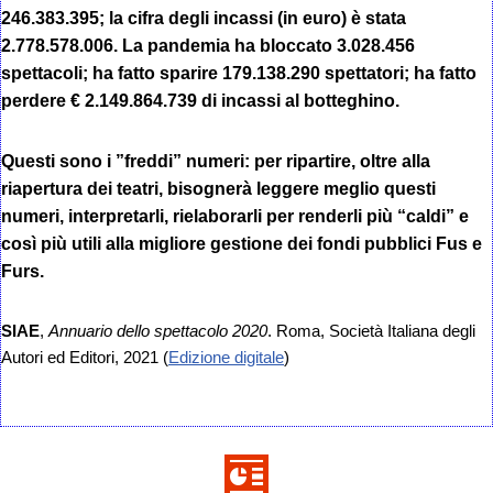
246.383.395; la cifra degli incassi (in euro) è stata
2.778.578.006. La pandemia ha bloccato 3.028.456
spettacoli; ha fatto sparire 179.138.290 spettatori; ha fatto
perdere € 2.149.864.739 di incassi al botteghino.
Questi sono i ”freddi” numeri: per ripartire, oltre alla
riapertura dei teatri, bisognerà leggere meglio questi
numeri, interpretarli, rielaborarli per renderli più “caldi” e
così più utili alla migliore gestione dei fondi pubblici Fus e
Furs.
SIAE
,
Annuario dello spettacolo 2020
. Roma, Società Italiana degli
Autori ed Editori, 2021 (
Edizione digitale
)