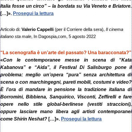
Italia fosse un circo” – la bordata su Via Veneto e Briatore.
[…]».
Prosegui la lettura
Articolo di:
Valerio Cappelli
(per il Corriere della sera),
Il cinema
italiano sta male
, In Dagospia,com, 5 agosto 2022
“La scenografia è un’arte del passato? Una baracconata?”
«
Con le contemporanee messe in scena di “Kata
Kabanova” e “Aida”, il Festival Di Salisburgo pone il
problema: meglio un’opera “pura” senza architettura di
scena o con marchingegni, pareti mobili, costumi e video?
È l’ora di mandare in pensione la tradizione italiana di
Borromini, Bibbiena, Sanquirico, Visconti, Zeffirelli e fare
opere nello stile global-berlinese (vestiti straccioni),
oppure lasciare mano libera agli artisti contemporanei
come Shirin Neshat?
[…]».
Prosegui la lettura