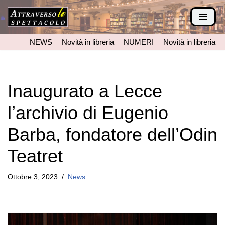
Vai
al
NEWS
Novità in libreria
NUMERI
Novità in libreria
contenuto
Inaugurato a Lecce
l’archivio di Eugenio
Barba, fondatore dell’Odin
Teatret
Ottobre 3, 2023
News