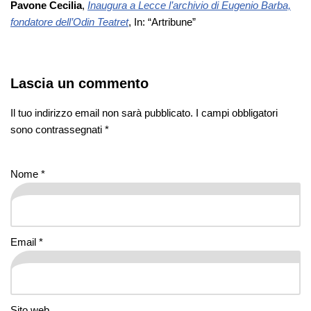
Pavone Cecilia
,
Inaugura a Lecce l’archivio di Eugenio Barba,
fondatore dell’Odin Teatret
, In: “Artribune”
Lascia un commento
Il tuo indirizzo email non sarà pubblicato.
I campi obbligatori
sono contrassegnati
*
Nome
*
Email
*
Sito web