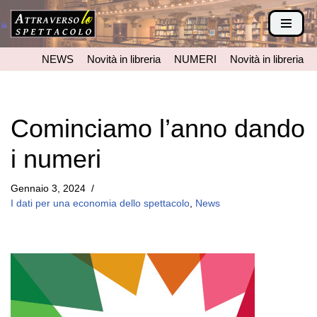
Vai
al
NEWS
Novità in libreria
NUMERI
Novità in libreria
contenuto
Cominciamo l’anno dando
i numeri
Gennaio 3, 2024
I dati per una economia dello spettacolo
,
News