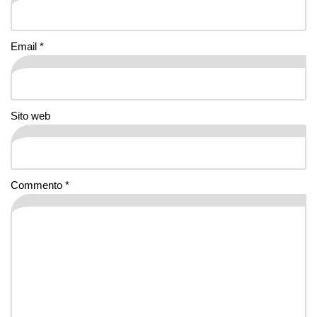
Email
*
Sito web
Commento
*