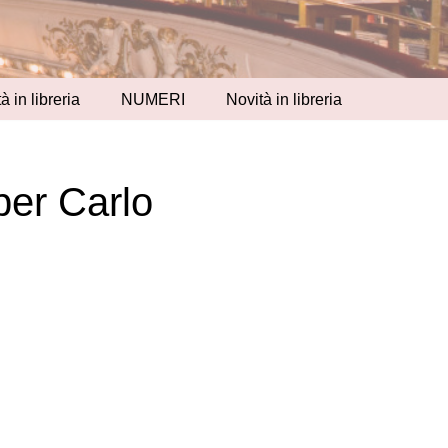
à in libreria
NUMERI
Novità in libreria
per Carlo