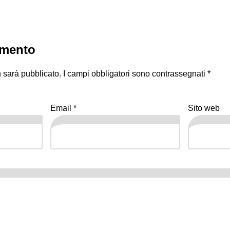
mmento
n sarà pubblicato.
I campi obbligatori sono contrassegnati
*
Email
*
Sito web