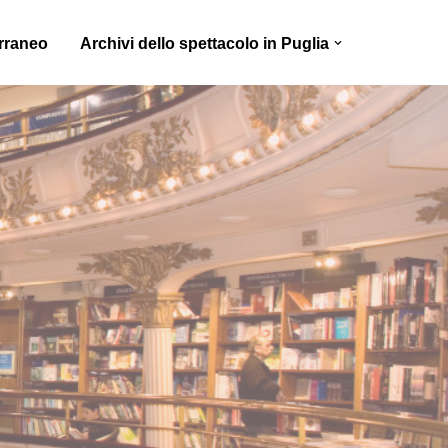
erraneo
Archivi dello spettacolo in Puglia