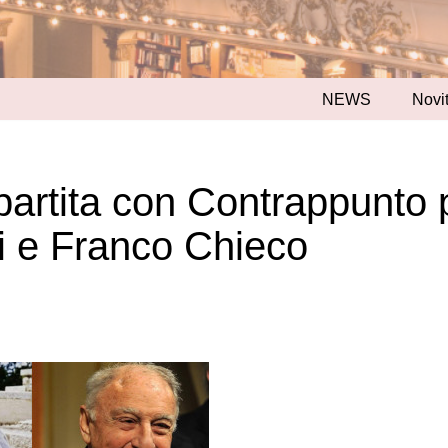
NEWS
Novit
 partita con Contrappunto 
i e Franco Chieco