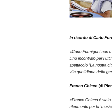
In ricordo di Carlo Fo
«
Carlo Formigoni non c’è
L’ho incontrato per l’ult
spettacolo “La nostra cit
vita quotidiana della ge
Franco Chieco
(di Pier
«
Franco Chieco è stato 
riferimento per la ‘musi