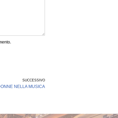
mento.
SUCCESSIVO
 DONNE NELLA MUSICA