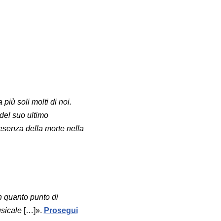
più soli molti di noi.
 del suo ultimo
presenza della morte nella
n quanto punto di
usicale
[…]».
Prosegui