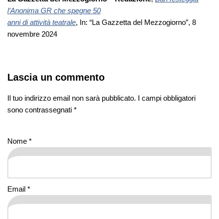
l’Anonima GR che spegne 50
anni di attività teatrale
, In: “La Gazzetta del Mezzogiorno”, 8
novembre 2024
Lascia un commento
Il tuo indirizzo email non sarà pubblicato.
I campi obbligatori
sono contrassegnati
*
Nome
*
Email
*