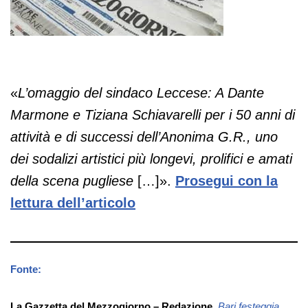
«
L’omaggio del sindaco Leccese: A Dante
Marmone e Tiziana Schiavarelli per i 50 anni di
attività e di successi dell’Anonima G.R., uno
dei sodalizi artistici più longevi, prolifici e amati
della scena pugliese
[…]».
Prosegui con la
lettura dell’articolo
Fonte:
La Gazzetta del Mezzogiorno – Redazione
,
Bari festeggia