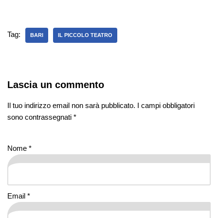
Tag:
BARI
IL PICCOLO TEATRO
Lascia un commento
Il tuo indirizzo email non sarà pubblicato.
I campi obbligatori
sono contrassegnati
*
Nome
*
Email
*