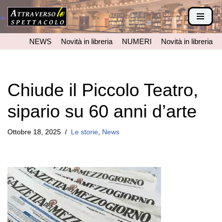
Vai
al
NEWS
Novità in libreria
NUMERI
Novità in libreria
contenuto
Chiude il Piccolo Teatro,
sipario su 60 anni d’arte
Ottobre 18, 2025
Le storie
,
News