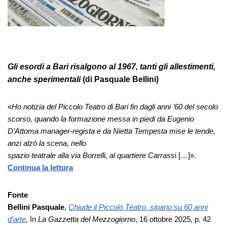
Gli esordi a Bari risalgono al 1967, tanti gli allestimenti,
anche sperimentali
(di Pasquale Bellini)
«
Ho notizia del Piccolo Teatro di Bari fin dagli anni ’60 del secolo
scorso, quando la formazione messa in piedi da Eugenio
D’Attoma manager-regista e da Nietta Tempesta mise le tende,
anzi alzò la scena, nello
spazio teatrale alla via Borrelli, al quartiere Carrass
i […]».
Continua la lettura
Fonte
Bellini Pasquale
,
Chiude il Piccolo Teatro, sipario su 60 anni
d’arte
, In
La Gazzetta del Mezzogiorno
, 16 ottobre 2025, p. 42