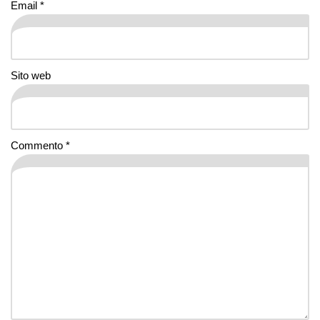
Email
*
Sito web
Commento
*