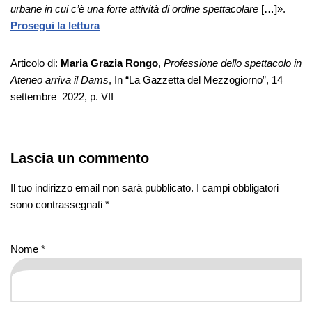
urbane in cui c’è una forte attività di ordine spettacolare
[…]».
Prosegui la lettura
Articolo di:
Maria Grazia
Rongo
,
Professione dello spettacolo in
Ateneo arriva il Dams
, In “La Gazzetta del Mezzogiorno”, 14
settembre 2022, p. VII
Lascia un commento
Il tuo indirizzo email non sarà pubblicato.
I campi obbligatori
sono contrassegnati
*
Nome
*