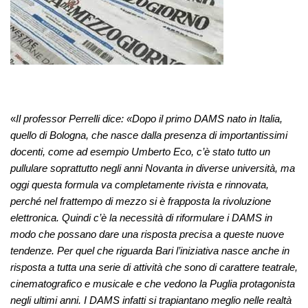
«
Il professor Perrelli dice: «Dopo il primo DAMS nato in Italia,
quello di Bologna, che nasce dalla presenza di importantissimi
docenti, come ad esempio Umberto Eco, c’è stato tutto un
pullulare soprattutto negli anni Novanta in diverse università, ma
oggi questa formula va completamente rivista e rinnovata,
perché nel frattempo di mezzo si è frapposta la rivoluzione
elettronica. Quindi c’è la necessità di riformulare i DAMS in
modo che possano dare una risposta precisa a queste nuove
tendenze. Per quel che riguarda Bari l’iniziativa nasce anche in
risposta a tutta una serie di attività che sono di carattere teatrale,
cinematografico e musicale e che vedono la Puglia protagonista
negli ultimi anni. I DAMS infatti si trapiantano meglio nelle realtà