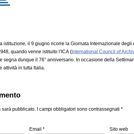
istituzione, il 9 giugno ricorre la Giornata Internazionale degli 
948, quando venne istituito l’ICA (
International Council of Archi
 segna dunque il 76° anniversario. In occasione della Settiman
ttività in tutta Italia.
mmento
n sarà pubblicato.
I campi obbligatori sono contrassegnati
*
Email
*
Sito web