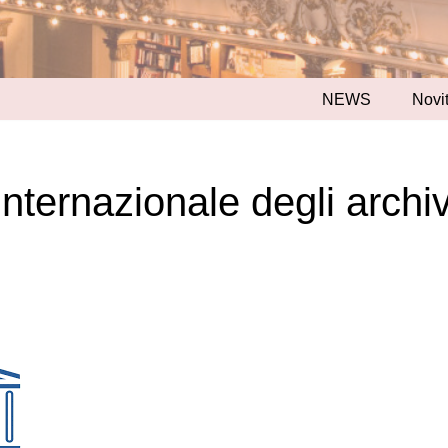
NEWS
Novit
internazionale degli archi