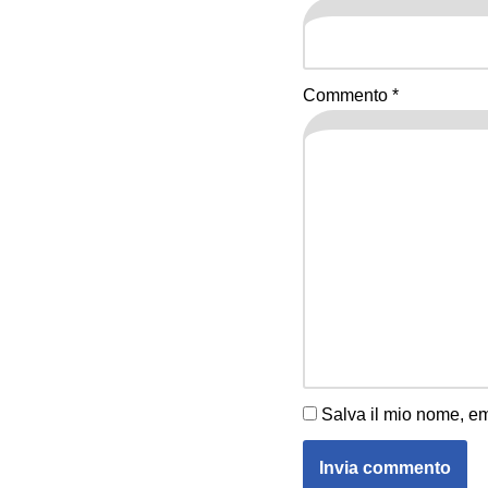
Commento
*
Salva il mio nome, em