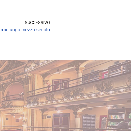
SUCCESSIVO
tro» lungo mezzo secolo