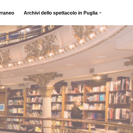
erraneo
Archivi dello spettacolo in Puglia