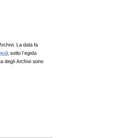
Archivi. La data fa
ves
), sotto l’egida
a degli Archivi sono