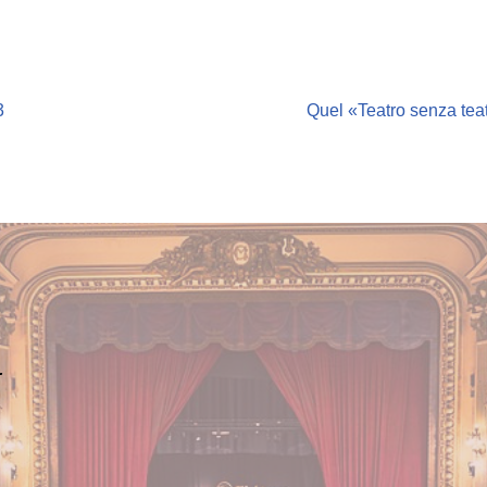
3
Quel «Teatro senza tea
.