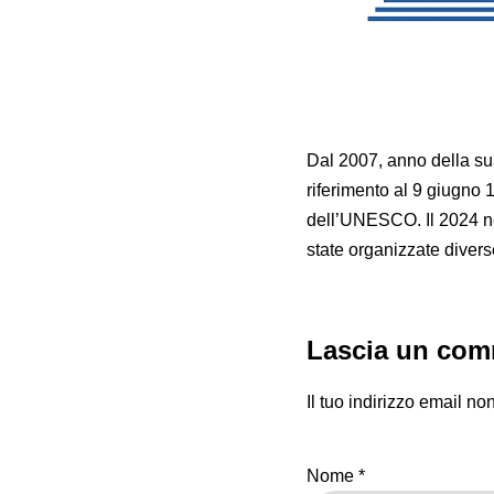
Dal 2007, anno della sua 
riferimento al 9 giugno 1
dell’UNESCO. Il 2024 ne
state organizzate diverse a
Lascia un co
Il tuo indirizzo email no
Nome
*