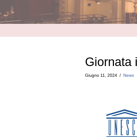
Giornata 
Giugno 11, 2024
News